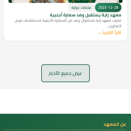
2023-12-28
علاقات دولية
معهد راية يستقبل وفد سفارة أجنبية
تشرف معهد راية باستقبال وفد من السفارة الأجنبية لاستكشاف فرص
التعاون...
←
اقرأ المزيد
عرض جميع الأخبار
عن المعهد