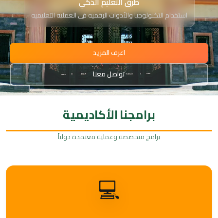
طرق التعليم الذكي
استخدام التكنولوجيا والأدوات الرقميه فى العمليه التعليميه
اعرف المزيد
تواصل معنا
برامجنا الأكاديمية
برامج متخصصة وعملية معتمدة دولياً
💻