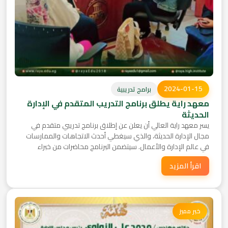
2024-01-15
برامج تدريبية
معهد راية يطلق برنامج التدريب المتقدم في الإدارة
الحديثة
يسر معهد راية العالي أن يعلن عن إطلاق برنامج تدريبي متقدم في
مجال الإدارة الحديثة، والذي سيغطي أحدث الاتجاهات والممارسات
في عالم الإدارة والأعمال. سيتضمن البرنامج محاضرات من خبراء
دوليين وجلسات عملية تطبيقية.
اقرأ المزيد
خبر مميز