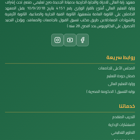
معهد راية العالى للادراة والتجارة الخارجية بدمياط الجديدة صرح تعليمي متميز، تحت إشراف
وزارة التعليم العالي أنشئ بالقرار الوزاري رقم 4151 بتاريخ 10/9/2018 يقبل المعهد
الحاصلين علي الثانوية العامة بشعبتيها، الثانوية الفنية التجارية والصناعية، الثانوية الأزهرية
والشهادات المعادلةعن طريق مكتب تنسيق القبول بالجامعات والمعاهد، ويؤجل التجنيد
(الحصول علي البكالوريوس بحد اقصي 28 سنه )
روابط سريعة
المجلس الأعلى للجامعات
ضمان جودة التعليم
وزارة التعليم العالى
بوابه التنسيق ( الحكومة المصرية )
خدماتنا
التدريب المتقدم
الاستشارات الإدارية
التطوير التنظيمي