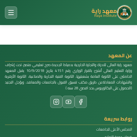
معهد راية
Raya Institute
عن المعهد
معهد راية العالى للادراة والتجارة الخارجية بدمياط الجديدة صرح تعليمي متميز، تحت إشراف
وزارة التعليم العالي أنشئ بالقرار الوزاري رقم 4151 بتاريخ 10/9/2018 يقبل المعهد
الحاصلين علي الثانوية العامة بشعبتيها، الثانوية الفنية التجارية والصناعية، الثانوية الأزهرية
والشهادات المعادلةعن طريق مكتب تنسيق القبول بالجامعات والمعاهد، ويؤجل التجنيد
(الحصول علي البكالوريوس بحد اقصي 28 سنه )
روابط سريعة
المجلس الأعلى للجامعات
ضمان جودة التعليم