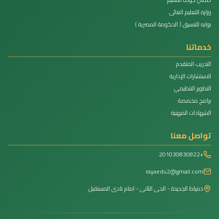
وزارة التعليم العالى
بوابه التنسيق ( الحكومة المصرية )
خدماتنا
التدريب المتقدم
الاستشارات الإدارية
التطوير التنظيمي
برامج مخصصة
الشهادات المهنية
تواصل معنا
+201030830822
rayaedu2@gmail.com
دمياط الجديدة - الحى الثانى - امام نادى المستقبل